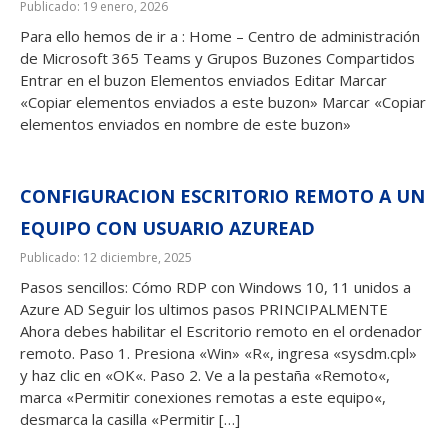
Publicado: 19 enero, 2026
Para ello hemos de ir a : Home – Centro de administración
de Microsoft 365 Teams y Grupos Buzones Compartidos
Entrar en el buzon Elementos enviados Editar Marcar
«Copiar elementos enviados a este buzon» Marcar «Copiar
elementos enviados en nombre de este buzon»
CONFIGURACION ESCRITORIO REMOTO A UN
EQUIPO CON USUARIO AZUREAD
Publicado: 12 diciembre, 2025
Pasos sencillos: Cómo RDP con Windows 10, 11 unidos a
Azure AD Seguir los ultimos pasos PRINCIPALMENTE
Ahora debes habilitar el Escritorio remoto en el ordenador
remoto. Paso 1. Presiona «Win» «R«, ingresa «sysdm.cpl»
y haz clic en «OK«. Paso 2. Ve a la pestaña «Remoto«,
marca «Permitir conexiones remotas a este equipo«,
desmarca la casilla «Permitir […]