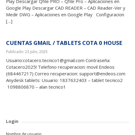
Play Descargar Qfile PRO – Qfile Pro – Aplicaciones en
Google Play Descargar CAD READER – CAD Reader-Ver y
Medir DWG – Aplicaciones en Google Play Configuracion
[…]
CUENTAS GMAIL / TABLETS COTA 0 HOUSE
Publicado: 23 julio, 2025
Usuario:cotacero.tecnico1@gmail.com Contraseña:
Cotacero2025! Telefono recuperacion: movil Endeos
(684467217) Correo recuperacion: support@endeos.com
Anydesk tablets: Usuario: 1837632403 – tablet tecnico2
1098806870 – alan tecnico1
Login
Nombre de usuario